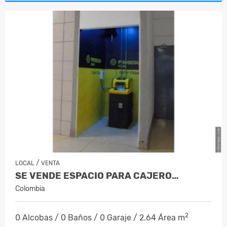
/
LOCAL
VENTA
SE VENDE ESPACIO PARA CAJERO…
Colombia
2
0 Alcobas / 0 Baños / 0 Garaje / 2.64 Área m