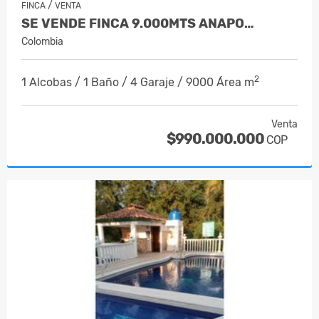
/
FINCA
VENTA
SE VENDE FINCA 9.000MTS ANAPO…
Colombia
2
1 Alcobas / 1 Baño / 4 Garaje / 9000 Área m
Venta
$990.000.000
COP