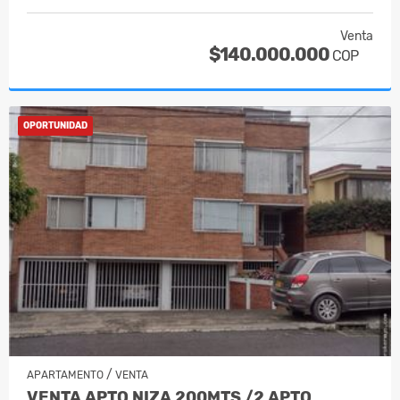
Venta
$140.000.000
COP
OPORTUNIDAD
/
APARTAMENTO
VENTA
VENTA APTO NIZA 200MTS /2 APTO…