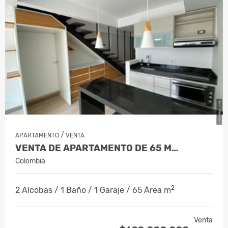
/
APARTAMENTO
VENTA
VENTA DE APARTAMENTO DE 65 M…
Colombia
2
2 Alcobas / 1 Baño / 1 Garaje / 65 Área m
Venta