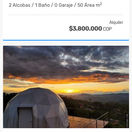
2
2 Alcobas / 1 Baño / 0 Garaje / 50 Área m
Alquiler
$3.800.000
COP