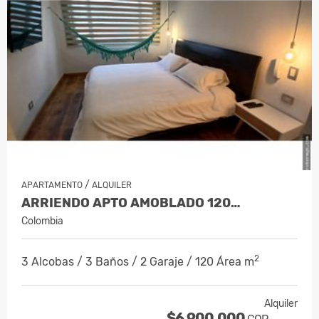
/
APARTAMENTO
ALQUILER
ARRIENDO APTO AMOBLADO 120…
Colombia
2
3 Alcobas / 3 Baños / 2 Garaje / 120 Área m
Alquiler
$6.900.000