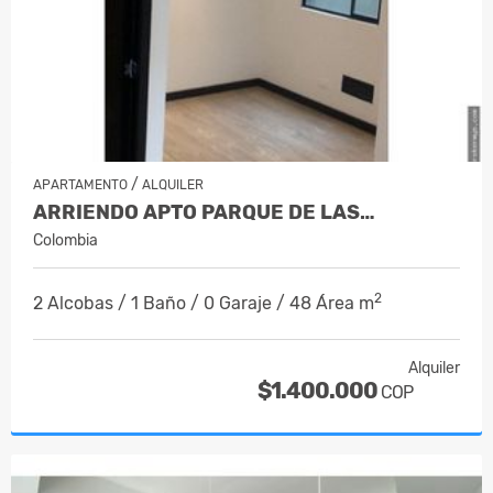
/
APARTAMENTO
ALQUILER
ARRIENDO APTO PARQUE DE LAS…
Colombia
2
2 Alcobas / 1 Baño / 0 Garaje / 48 Área m
Alquiler
$1.400.000
COP