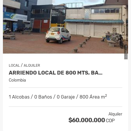
/
LOCAL
ALQUILER
ARRIENDO LOCAL DE 800 MTS, BA…
Colombia
2
1 Alcobas / 0 Baños / 0 Garaje / 800 Área m
Alquiler
$60.000.000
COP