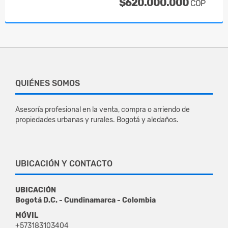
$620.000.000
COP
QUIÉNES SOMOS
Asesoría profesional en la venta, compra o arriendo de
propiedades urbanas y rurales. Bogotá y aledaños.
UBICACIÓN Y CONTACTO
UBICACIÓN
Bogotá D.C. - Cundinamarca - Colombia
MÓVIL
+573183103404