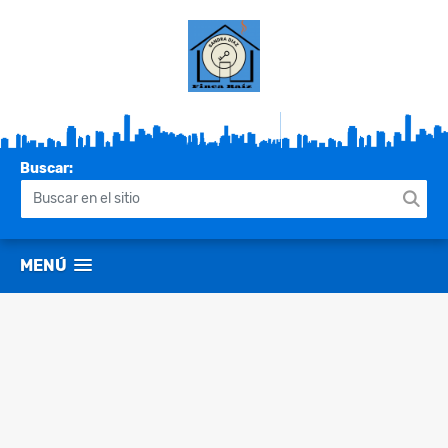
Buscar:
MENÚ