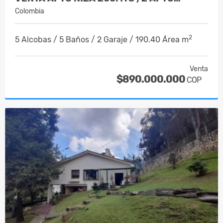
Colombia
2
5 Alcobas / 5 Baños / 2 Garaje / 190.40 Área m
Venta
$890.000.000
COP