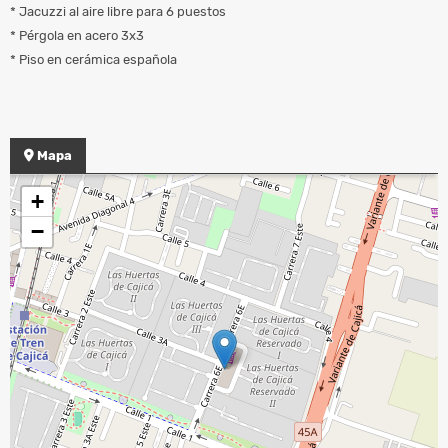
* Jacuzzi al aire libre para 6 puestos
* Pérgola en acero 3x3
* Piso en cerámica española
Mapa
+
−