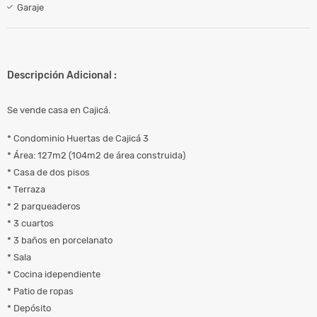
Garaje
Descripción Adicional :
Se vende casa en Cajicá.
* Condominio Huertas de Cajicá 3
* Área: 127m2 (104m2 de área construida)
* Casa de dos pisos
* Terraza
* 2 parqueaderos
* 3 cuartos
* 3 baños en porcelanato
* Sala
* Cocina idependiente
* Patio de ropas
* Depósito