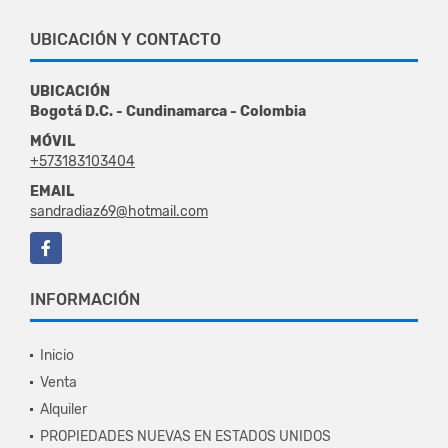
UBICACIÓN Y CONTACTO
UBICACIÓN
Bogotá D.C. - Cundinamarca - Colombia
MÓVIL
+573183103404
EMAIL
sandradiaz69@hotmail.com
Facebook
INFORMACIÓN
Inicio
Venta
Alquiler
PROPIEDADES NUEVAS EN ESTADOS UNIDOS