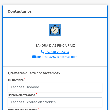
Contáctanos
SANDRA DIAZ FINCA RAIZ
+573183103404
sandradiaz69@hotmail.com
¿Prefieres que te contactemos?
*
Tu nombre
*
Correo electrónico
*
Número de teléfono