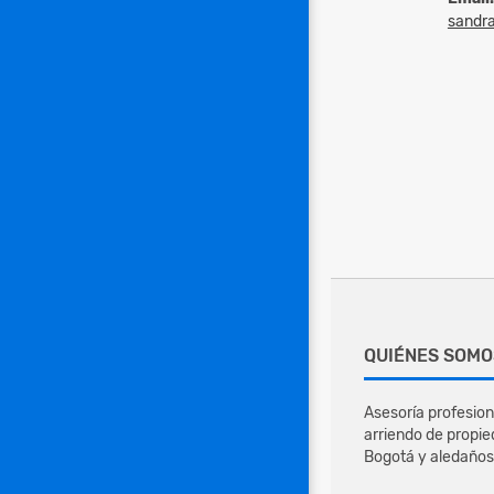
sandr
QUIÉNES SOMO
Asesoría profesion
arriendo de propie
Bogotá y aledaños