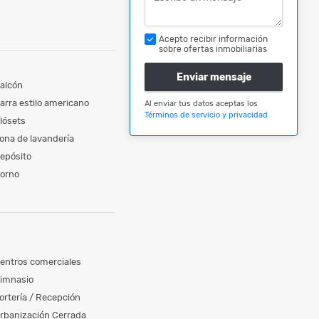
Acepto recibir información
sobre ofertas inmobiliarias
Enviar mensaje
alcón
arra estilo americano
Al enviar tus datos aceptas los
Términos de servicio y privacidad
lósets
ona de lavandería
epósito
orno
entros comerciales
imnasio
ortería / Recepción
rbanización Cerrada