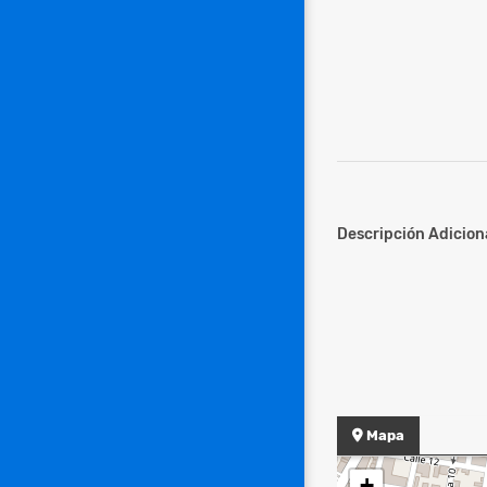
Descripción Adiciona
Mapa
+