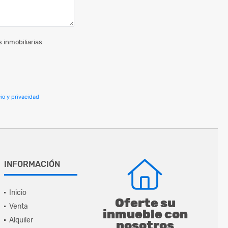
 inmobiliarias
io y privacidad
INFORMACIÓN
Inicio
Oferte su
Venta
inmueble con
Alquiler
nosotros