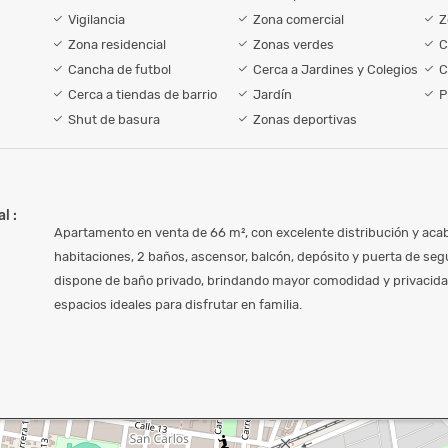
Vigilancia
Zona comercial
Z
Zona residencial
Zonas verdes
C
Cancha de futbol
Cerca a Jardines y Colegios
C
Cerca a tiendas de barrio
Jardín
P
Shut de basura
Zonas deportivas
l :
Apartamento en venta de 66 m², con excelente distribución y aca
habitaciones, 2 baños, ascensor, balcón, depósito y puerta de seg
dispone de baño privado, brindando mayor comodidad y privacida
espacios ideales para disfrutar en familia.