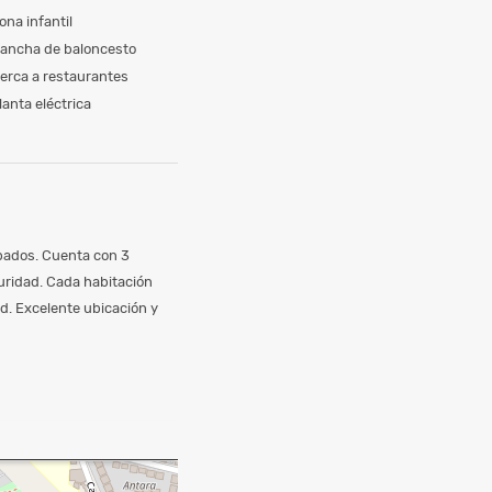
ona infantil
ancha de baloncesto
erca a restaurantes
lanta eléctrica
bados. Cuenta con 3
uridad. Cada habitación
d. Excelente ubicación y