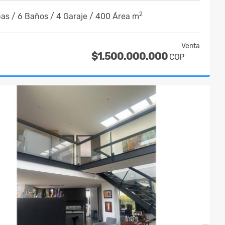
2
as / 6 Baños / 4 Garaje / 400 Área m
Venta
$1.500.000.000
COP