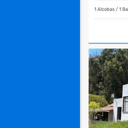
1 Alcobas / 1 B