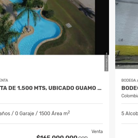
ENTA
BODEGA
LOTE EN VENTA DE 1.500 MTS, UBICADO GUAMO TOLIMA
Colombi
2
años / 0 Garaje / 1500 Área m
5 Alcob
Venta