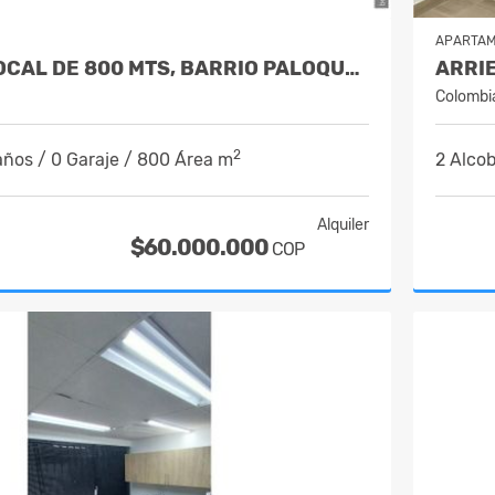
APARTA
ARRIENDO LOCAL DE 800 MTS, BARRIO PALOQUEMADO
Colombi
2
años / 0 Garaje / 800 Área m
2 Alcob
Alquiler
$60.000.000
COP