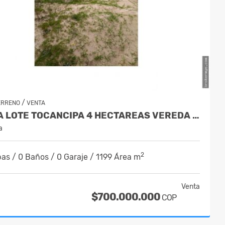
/
ERRENO
VENTA
VENTA LOTE TOCANCIPA 4 HECTAREAS VEREDA LA ESMERALDA
a
2
as / 0 Baños / 0 Garaje / 1199 Área m
Venta
$700.000.000
COP