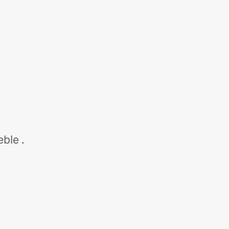
ble .