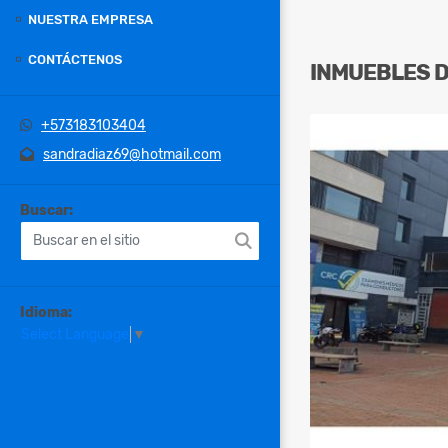
NUESTRA EMPRESA
CONTÁCTENOS
INMUEBLES
+573183103404
sandradiaz69@hotmail.com
Buscar:
Idioma:
Select Language
▼