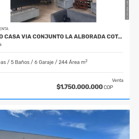
ENTA
VENDO CASA VIA CONJUNTO LA ALBORADA COTA 335 MTS $ 1.750.000.000
a
2
as / 5 Baños / 6 Garaje / 244 Área m
Venta
$1.750.000.000
COP