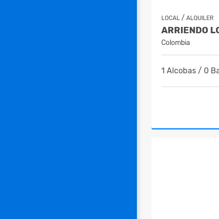
/
LOCAL
ALQUILER
Colombia
1 Alcobas / 0 B