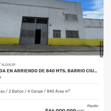
/
ALQUILER
BODEGA EN ARRIENDO DE 840 MTS, BARRIO CIUDAD JARDIN NORTE
a
2
as / 2 Baños / 4 Garaje / 840 Área m
Alquiler