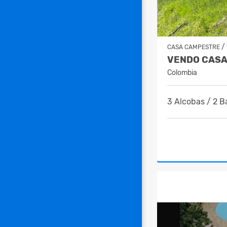
/
CASA CAMPESTRE
Colombia
3 Alcobas / 2 B