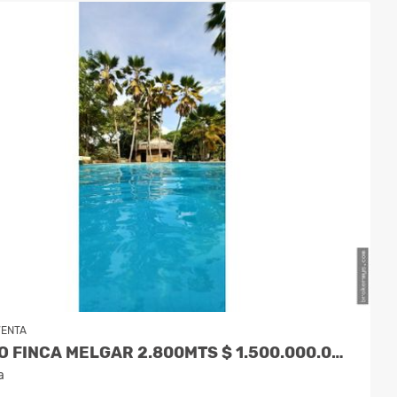
VENTA
VENDO FINCA MELGAR 2.800MTS $ 1.500.000.000 MILLONES
a