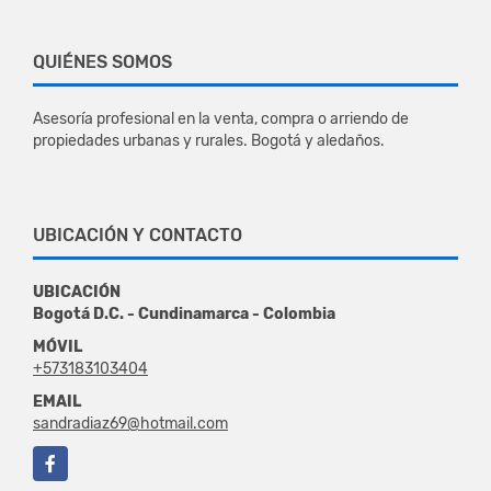
QUIÉNES SOMOS
Asesoría profesional en la venta, compra o arriendo de
propiedades urbanas y rurales. Bogotá y aledaños.
UBICACIÓN Y CONTACTO
UBICACIÓN
Bogotá D.C. - Cundinamarca - Colombia
MÓVIL
+573183103404
EMAIL
sandradiaz69@hotmail.com
Facebook