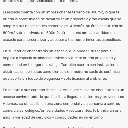
clientes y una gran visibilidad para tu marca.
El espacio cuenta con un impresionante terreno de 800m2, lo que te
brinda la oportunidad de desarrollar un proyecto a gran escala que se
adapte a tus necesidades comerciales. Además, su área construida de
800m2 y área privada de 800m2, ofrecen una amplia cantidad de
espacio para personalizar y adecuar a tus requerimientos específicos.
En su interior, encontrarás un espacio, que puede utilizar para su
negicio o espacio de almacenamiento, y que te brinda privacidad y
comodidad en tu lugar de trabajo. También cuenta con instalaciones
eléctricas en perfectas condiciones y un moderno suelo de cerámica ,
que aporta un toque de elegancia y sofisticación al ambiente.
En cuanto a sus características externas, este local se encuentra en un
acceso pavimentado, lo que facilita la llegada de clientes y proveedores.
Además, su ubicación en una zona comercial y su cercanía a centros
comerciales, colegios/universidades y restaurantes, te brindarán una
amplia variedad de servicios y comodidades en su entorno.