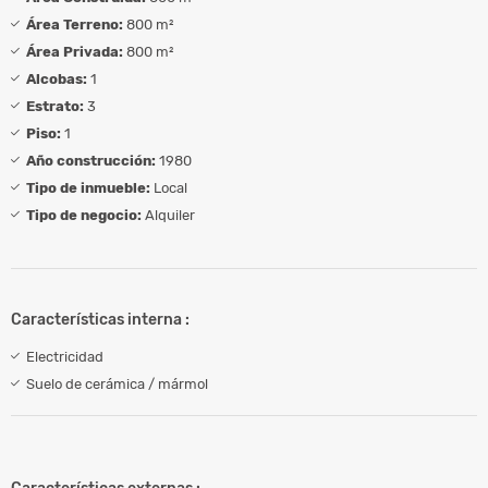
Área Terreno:
800 m²
Área Privada:
800 m²
Alcobas:
1
Estrato:
3
Piso:
1
Año construcción:
1980
Tipo de inmueble:
Local
Tipo de negocio:
Alquiler
Características interna :
Electricidad
Suelo de cerámica / mármol