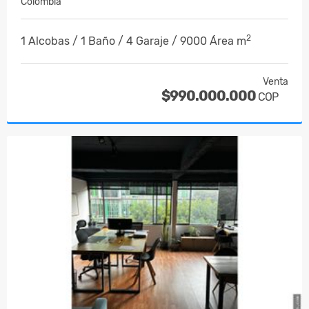
Colombia
2
1 Alcobas / 1 Baño / 4 Garaje / 9000 Área m
Venta
$990.000.000
COP