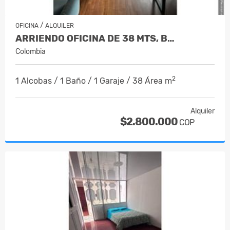
/
OFICINA
ALQUILER
ARRIENDO OFICINA DE 38 MTS, B…
Colombia
2
1 Alcobas / 1 Baño / 1 Garaje / 38 Área m
Alquiler
$2.800.000
COP