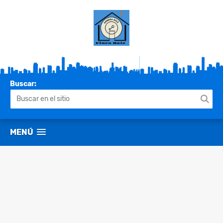
Buscar:
MENÚ