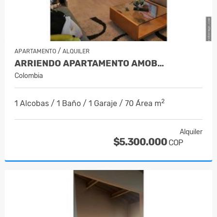
/
APARTAMENTO
ALQUILER
ARRIENDO APARTAMENTO AMOB…
Colombia
2
1 Alcobas / 1 Baño / 1 Garaje / 70 Área m
Alquiler
$5.300.000
COP