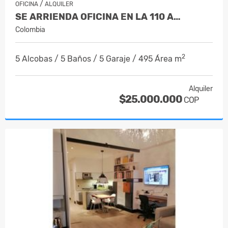
/
OFICINA
ALQUILER
SE ARRIENDA OFICINA EN LA 110 A…
Colombia
2
5 Alcobas / 5 Baños / 5 Garaje / 495 Área m
Alquiler
$25.000.000
COP