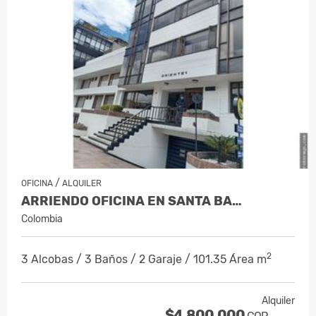
/
OFICINA
ALQUILER
ARRIENDO OFICINA EN SANTA BA…
Colombia
2
3 Alcobas / 3 Baños / 2 Garaje / 101.35 Área m
Alquiler
$4.800.000