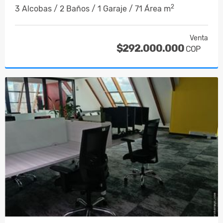
2
3 Alcobas / 2 Baños / 1 Garaje / 71 Área m
Venta
$292.000.000
COP