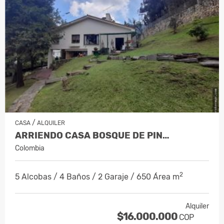
/
CASA
ALQUILER
ARRIENDO CASA BOSQUE DE PIN…
Colombia
2
5 Alcobas / 4 Baños / 2 Garaje / 650 Área m
Alquiler
$16.000.000
COP