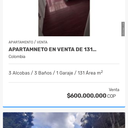
/
APARTAMENTO
VENTA
APARTAMNETO EN VENTA DE 131…
Colombia
2
3 Alcobas / 3 Baños / 1 Garaje / 131 Área m
Venta
$600.000.000
COP