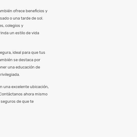
también ofrece beneficios y
sado o una tarde de sol.
s, colegios y
inda un estilo de vida
egura, ideal para que tus
También se destaca por
 tener una educación de
rivilegiada.
en una excelente ubicación,
. Contáctanos ahora mismo
 seguros de que te