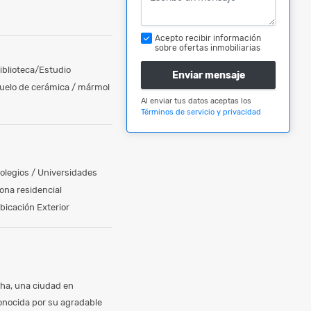
Acepto recibir información
sobre ofertas inmobiliarias
iblioteca/Estudio
Enviar mensaje
uelo de cerámica / mármol
Al enviar tus datos aceptas los
Términos de servicio y privacidad
olegios / Universidades
ona residencial
bicación Exterior
ha, una ciudad en
onocida por su agradable