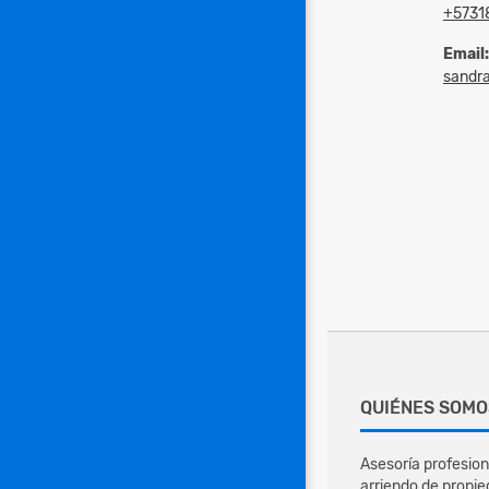
+5731
Email:
sandr
QUIÉNES SOMO
Asesoría profesion
arriendo de propie