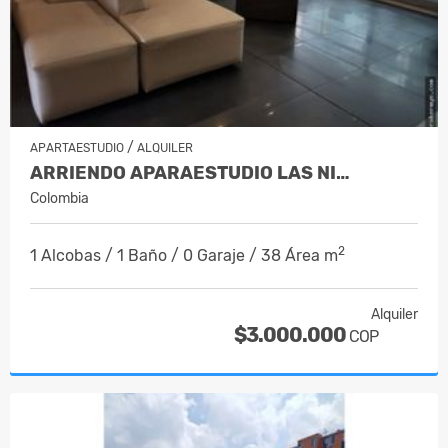
/
APARTAESTUDIO
ALQUILER
ARRIENDO APARAESTUDIO LAS NI…
Colombia
2
1 Alcobas / 1 Baño / 0 Garaje / 38 Área m
Alquiler
$3.000.000
COP