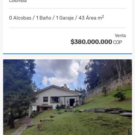
Colombia
2
0 Alcobas / 1 Baño / 1 Garaje / 43 Área m
Venta
$380.000.000
COP