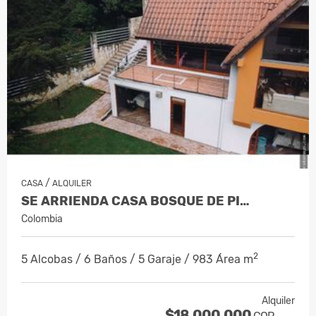
/
CASA
ALQUILER
SE ARRIENDA CASA BOSQUE DE PI…
Colombia
2
5 Alcobas / 6 Baños / 5 Garaje / 983 Área m
Alquiler
$18.000.000