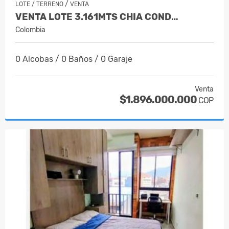
/
LOTE / TERRENO
VENTA
VENTA LOTE 3.161MTS CHIA COND…
Colombia
0 Alcobas / 0 Baños / 0 Garaje
Venta
$1.896.000.000
COP