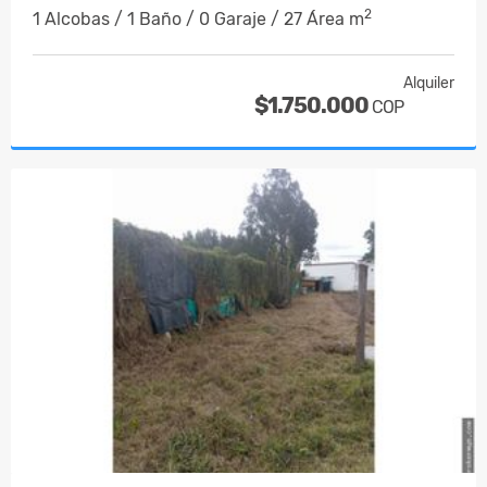
2
1 Alcobas / 1 Baño / 0 Garaje / 27 Área m
Alquiler
$1.750.000
COP