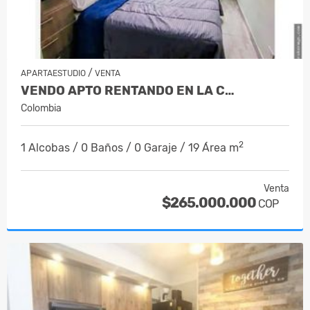
/
APARTAESTUDIO
VENTA
VENDO APTO RENTANDO EN LA C…
Colombia
2
1 Alcobas / 0 Baños / 0 Garaje / 19 Área m
Venta
$265.000.000
COP