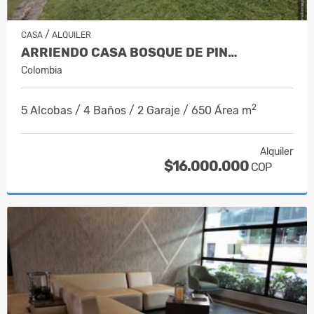
/
CASA
ALQUILER
ARRIENDO CASA BOSQUE DE PIN…
Colombia
2
5 Alcobas / 4 Baños / 2 Garaje / 650 Área m
Alquiler
$16.000.000
COP