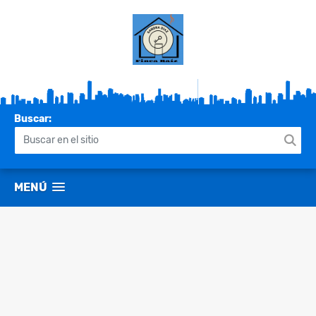
Buscar:
MENÚ