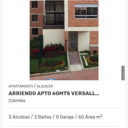
/
APARTAMENTO
ALQUILER
ARRIENDO APTO 60MTS VERSALL…
Colombia
2
3 Alcobas / 2 Baños / 0 Garaje / 60 Área m