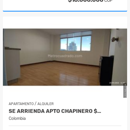
COP
/
APARTAMENTO
ALQUILER
SE ARRIENDA APTO CHAPINERO $…
Colombia