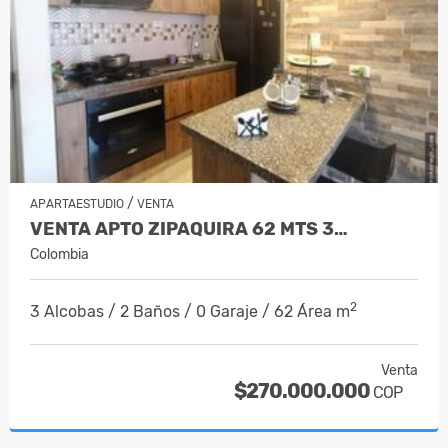
/
APARTAESTUDIO
VENTA
VENTA APTO ZIPAQUIRA 62 MTS 3…
Colombia
2
3 Alcobas / 2 Baños / 0 Garaje / 62 Área m
Venta
$270.000.000
COP