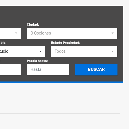
Ciudad:
0 Opciones
ble:
Estado Propiedad:
tudio
Todos
:
Precio hasta:
BUSCAR