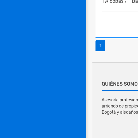
1 Alcobas / 1 B
1
QUIÉNES SOMO
Asesoría profesion
arriendo de propie
Bogotá y aledaños