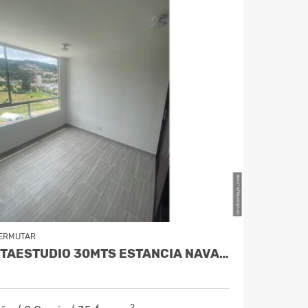
ERMUTAR
VENDO APARTAESTUDIO 30MTS ESTANCIA NAVARRA $ 220.000.000
2