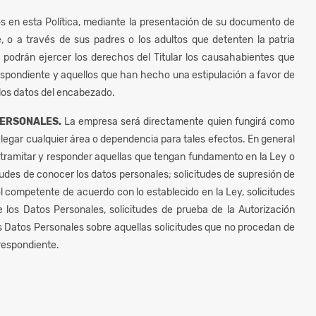
os en esta Política, mediante la presentación de su documento de
, o a través de sus padres o los adultos que detenten la patria
podrán ejercer los derechos del Titular los causahabientes que
respondiente y aquellos que han hecho una estipulación a favor de
 los datos del encabezado.
PERSONALES.
La empresa será directamente quien fungirá como
legar cualquier área o dependencia para tales efectos. En general
, tramitar y responder aquellas que tengan fundamento en la Ley o
udes de conocer los datos personales; solicitudes de supresión de
l competente de acuerdo con lo establecido en la Ley, solicitudes
 los Datos Personales, solicitudes de prueba de la Autorización
los Datos Personales sobre aquellas solicitudes que no procedan de
rrespondiente.