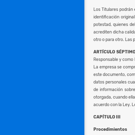
Los Titulares podrán 
identificación origi
potestad, quienes de
acrediten dicha calid
otro o para otro. Las
ARTÍCULO SÉPTIMO
Responsable y como En
La empresa se comprom
este documento, como 
datos personales cuan
de información sobre
otorgada, cuando ella
acuerdo con la Ley. L
CAPÍTULO III
Procedimientos