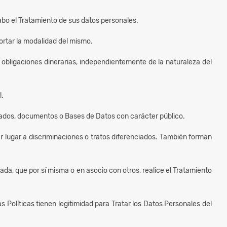
cabo el Tratamiento de sus datos personales.
ortar la modalidad del mismo.
 obligaciones dinerarias, independientemente de la naturaleza del
l.
ficados, documentos o Bases de Datos con carácter público.
dar lugar a discriminaciones o tratos diferenciados. También forman
ivada, que por sí misma o en asocio con otros, realice el Tratamiento
s Políticas tienen legitimidad para Tratar los Datos Personales del