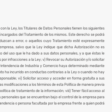
on la Ley, los Titulares de Datos Personales tienen los siguientes
s Encargados del Tratamiento de los mismos. Este derecho se podrá
 induzcan a error, o aquellos cuyo Tratamiento esté expresamente
a empresa, salvo que la Ley indique que dicha Autorización no es
to del uso que le ha dado a sus datos personales, y a que éstas le
por infracciones a la Ley; v) Revocar su Autorización y/o solicitar
erintendencia de Industria y Comercio haya determinado mediante
nto ha incurrido en conductas contrarias a la Ley o cuando no hay
sponsable; vi) Solicitar acceso y acceder en forma gratuita a sus
as modificaciones a los términos de esta Política de manera previa
lítica de tratamiento de la información; viii) Tener fácil acceso al
tos personales que se encuentran bajo el control de la empresa para
ependencia o persona facultada por la empresa frente a quien podrá