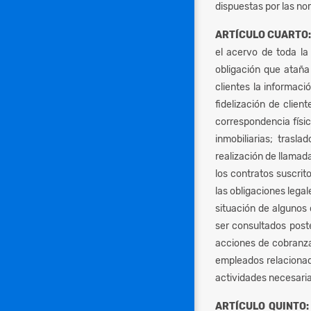
dispuestas por las no
ARTÍCULO CUARTO:
el acervo de toda la 
obligación que ataña 
clientes la informaci
fidelización de clien
correspondencia físic
inmobiliarias; trasl
realización de llamada
los contratos suscrito
las obligaciones legal
situación de algunos 
ser consultados poste
acciones de cobranza,
empleados relacionado
actividades necesaria
ARTÍCULO QUINTO: