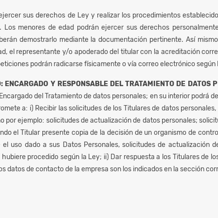
ejercer sus derechos de Ley y realizar los procedimientos establecid
nal. Los menores de edad podrán ejercer sus derechos personalmente
berán demostrarlo mediante la documentación pertinente. Así mismo 
ad, el representante y/o apoderado del titular con la acreditación cor
 peticiones podrán radicarse físicamente o vía correo electrónico según
: ENCARGADO Y RESPONSABLE DEL TRATAMIENTO DE DATOS 
cargado del Tratamiento de datos personales; en su interior podrá de
ete a: i) Recibir las solicitudes de los Titulares de datos personales
por ejemplo: solicitudes de actualización de datos personales; solicit
do el Titular presente copia de la decisión de un organismo de contro
 el uso dado a sus Datos Personales, solicitudes de actualización de
 hubiere procedido según la Ley; ii) Dar respuesta a los Titulares de 
os datos de contacto de la empresa son los indicados en la sección co