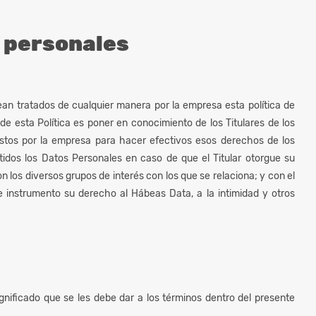
s personales
an tratados de cualquier manera por la empresa esta política de
 de esta Política es poner en conocimiento de los Titulares de los
stos por la empresa para hacer efectivos esos derechos de los
etidos los Datos Personales en caso de que el Titular otorgue su
 los diversos grupos de interés con los que se relaciona; y con el
e instrumento su derecho al Hábeas Data, a la intimidad y otros
gnificado que se les debe dar a los términos dentro del presente