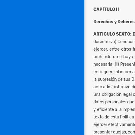
CAPÍTULO II
Derechos y Deberes
ARTÍCULO SEXTO: 
derechos: i) Conocer,
ejercer, entre otros
prohibido o no haya s
necesaria; iii) Prese
entreguen tal informa
la supresión de sus 
acto administrativo d
una obligación legal 
datos personales que 
y eficiente a la imple
texto de esta Polític
ejercer efectivamente
presentar quejas, con