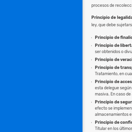
procesos de recolecci
Principio de legali
ley, que debe sujetars
Principio de finali
Principio de libert
ser obtenidos o divu
Principio de verac
Principio de trans
Tratamiento, en cua
Principio de acces
esta delegue según 
masiva. En caso de 
Principio de segur
efecto se implement
almacenamientos en 
Principio de confi
Titular en los últim