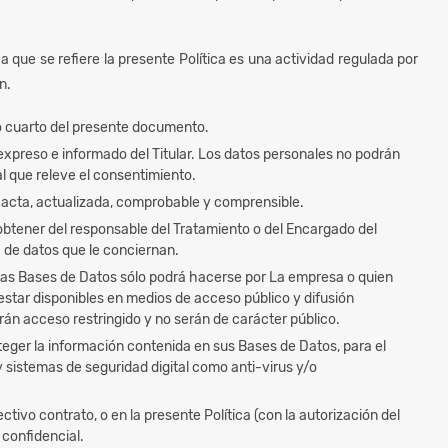
a que se refiere la presente Política es una actividad regulada por
n.
lo cuarto del presente documento.
expreso e informado del Titular. Los datos personales no podrán
al que releve el consentimiento.
xacta, actualizada, comprobable y comprensible.
 obtener del responsable del Tratamiento o del Encargado del
a de datos que le conciernan.
 las Bases de Datos sólo podrá hacerse por La empresa o quien
 estar disponibles en medios de acceso público y difusión
án acceso restringido y no serán de carácter público.
ger la información contenida en sus Bases de Datos, para el
sistemas de seguridad digital como anti-virus y/o
ectivo contrato, o en la presente Política (con la autorización del
 confidencial.