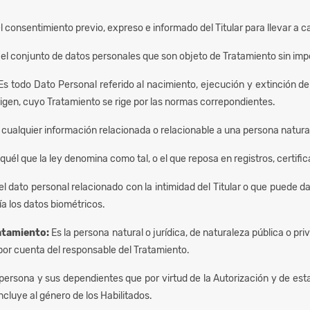
el consentimiento previo, expreso e informado del Titular para llevar a 
 el conjunto de datos personales que son objeto de Tratamiento sin imp
Es todo Dato Personal referido al nacimiento, ejecución y extinción de
rigen, cuyo Tratamiento se rige por las normas correpondientes.
 cualquier información relacionada o relacionable a una persona natura
quél que la ley denomina como tal, o el que reposa en registros, certi
el dato personal relacionado con la intimidad del Titular o que puede 
ía los datos biométricos.
atamiento:
Es la persona natural o jurídica, de naturaleza pública o pr
or cuenta del responsable del Tratamiento.
 persona y sus dependientes que por virtud de la Autorización y de esta
incluye al género de los Habilitados.