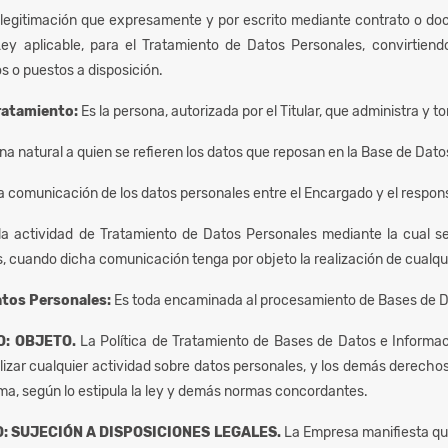
 legitimación que expresamente y por escrito mediante contrato o d
ey aplicable, para el Tratamiento de Datos Personales, convirtien
 o puestos a disposición.
ratamiento:
Es la persona, autorizada por el Titular, que administra y
ona natural a quien se refieren los datos que reposan en la Base de Dat
la comunicación de los datos personales entre el Encargado y el respon
la actividad de Tratamiento de Datos Personales mediante la cual 
ís, cuando dicha comunicación tenga por objeto la realización de cualqu
atos Personales:
Es toda encaminada al procesamiento de Bases de Da
O: OBJETO.
La Política de Tratamiento de Bases de Datos e Informaci
lizar cualquier actividad sobre datos personales, y los demás derechos,
ma, según lo estipula la ley y demás normas concordantes.
: SUJECIÓN A DISPOSICIONES LEGALES.
La Empresa manifiesta que