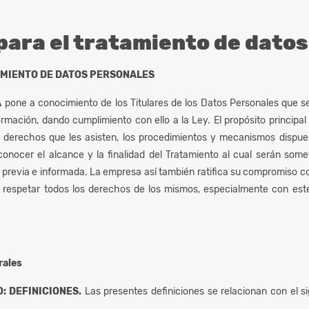
 para el tratamiento de dato
AMIENTO DE DATOS PERSONALES
A
pone a conocimiento de los Titulares de los Datos Personales que se
ormación, dando cumplimiento con ello a la Ley. El propósito principal
 derechos que les asisten, los procedimientos y mecanismos dispue
 conocer el alcance y la finalidad del Tratamiento al cual serán som
 previa e informada. La empresa así también ratifica su compromiso con
e respetar todos los derechos de los mismos, especialmente con est
rales
: DEFINICIONES.
Las presentes definiciones se relacionan con el si