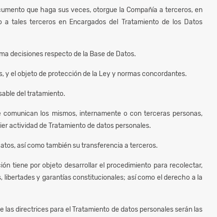
ocumento que haga sus veces, otorgue la Compañía a terceros, en
do a tales terceros en Encargados del Tratamiento de los Datos
 toma decisiones respecto de la Base de Datos.
os, y el objeto de protección de la Ley y normas concordantes.
sable del tratamiento.
se comunican los mismos, internamente o con terceras personas,
ier actividad de Tratamiento de datos personales.
tos, así como también su transferencia a terceros.
ón tiene por objeto desarrollar el procedimiento para recolectar,
 libertades y garantías constitucionales; así como el derecho a la
 las directrices para el Tratamiento de datos personales serán las