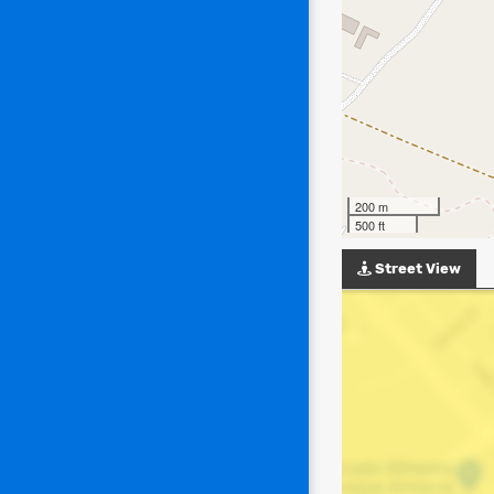
200 m
500 ft
Street View