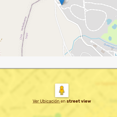
L
Ver Ubicación
en
street view