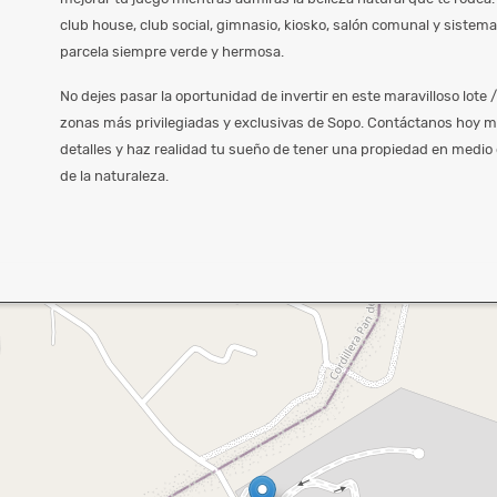
club house, club social, gimnasio, kiosko, salón comunal y sistem
parcela siempre verde y hermosa.
No dejes pasar la oportunidad de invertir en este maravilloso lote 
zonas más privilegiadas y exclusivas de Sopo. Contáctanos hoy 
detalles y haz realidad tu sueño de tener una propiedad en medio d
de la naturaleza.