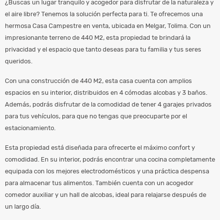
¿Buscas un lugar tranquilo y acogedor para disfrutar de la naturaleza y
el aire libre? Tenemos la solución perfecta para ti. Te ofrecemos una
hermosa Casa Campestre en venta, ubicada en Melgar, Tolima. Con un
impresionante terreno de 440 M2, esta propiedad te brindará la
privacidad y el espacio que tanto deseas para tu familia y tus seres
queridos.
Con una construcción de 440 M2, esta casa cuenta con amplios
espacios en su interior, distribuidos en 4 cómodas alcobas y 3 baños.
Además, podrás disfrutar de la comodidad de tener 4 garajes privados
para tus vehículos, para que no tengas que preocuparte por el
estacionamiento.
Esta propiedad está diseñada para ofrecerte el máximo confort y
comodidad. En su interior, podrás encontrar una cocina completamente
equipada con los mejores electrodomésticos y una práctica despensa
para almacenar tus alimentos. También cuenta con un acogedor
comedor auxiliar y un hall de alcobas, ideal para relajarse después de
un largo día.