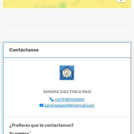
Contáctanos
SANDRA DIAZ FINCA RAIZ
+573183103404
sandradiaz69@hotmail.com
¿Prefieres que te contactemos?
*
Tu nombre