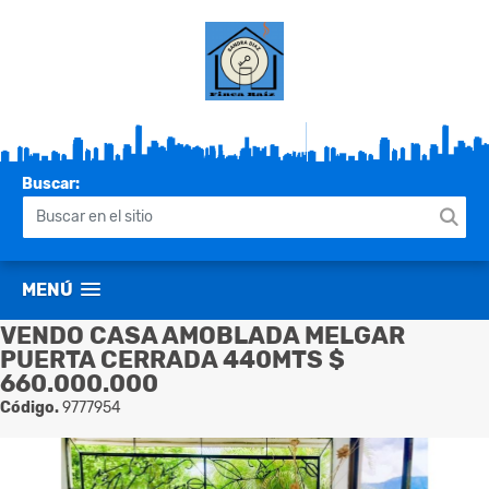
Buscar:
MENÚ
VENDO CASA AMOBLADA MELGAR
PUERTA CERRADA 440MTS $
660.000.000
Código.
9777954