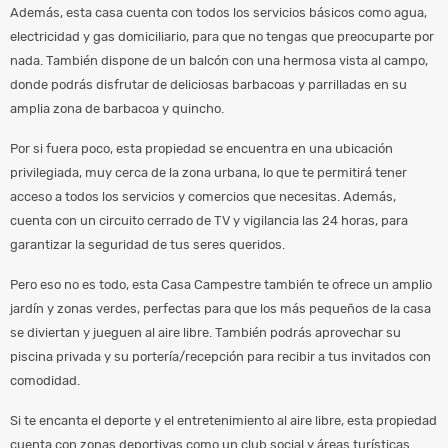
Además, esta casa cuenta con todos los servicios básicos como agua,
electricidad y gas domiciliario, para que no tengas que preocuparte por
nada. También dispone de un balcón con una hermosa vista al campo,
donde podrás disfrutar de deliciosas barbacoas y parrilladas en su
amplia zona de barbacoa y quincho.
Por si fuera poco, esta propiedad se encuentra en una ubicación
privilegiada, muy cerca de la zona urbana, lo que te permitirá tener
acceso a todos los servicios y comercios que necesitas. Además,
cuenta con un circuito cerrado de TV y vigilancia las 24 horas, para
garantizar la seguridad de tus seres queridos.
Pero eso no es todo, esta Casa Campestre también te ofrece un amplio
jardín y zonas verdes, perfectas para que los más pequeños de la casa
se diviertan y jueguen al aire libre. También podrás aprovechar su
piscina privada y su portería/recepción para recibir a tus invitados con
comodidad.
Si te encanta el deporte y el entretenimiento al aire libre, esta propiedad
cuenta con zonas deportivas como un club social y áreas turísticas