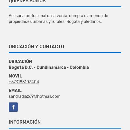
QUIÉNES SOMOS
Asesoría profesional en la venta, compra o arriendo de
propiedades urbanas y rurales. Bogotá y aledaños.
UBICACIÓN Y CONTACTO
UBICACIÓN
Bogotá D.C. - Cundinamarca - Colombia
MÓVIL
+573183103404
EMAIL
sandradiaz69@hotmail.com
Facebook
INFORMACIÓN