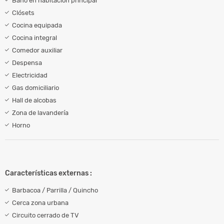
Baño en habitación principal
Clósets
Cocina equipada
Cocina integral
Comedor auxiliar
Despensa
Electricidad
Gas domiciliario
Hall de alcobas
Zona de lavandería
Horno
Características externas :
Barbacoa / Parrilla / Quincho
Cerca zona urbana
Circuito cerrado de TV