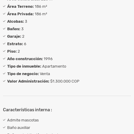
Área Terreno:
186 m²
Área Privada:
186 m²
Alcobas:
3
Baños:
3
Garaje:
2
Estrato:
6
Piso:
2
Año construcción:
1996
Tipo de inmueble:
Apartamento
Tipo de negocio:
Venta
Valor Administración:
$1.300.000 COP
Características interna :
Admite mascotas
Baño auxiliar