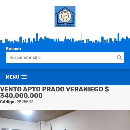
Buscar:
MENÚ
VENTO APTO PRADO VERANIEGO $
340.000.000
Código.
9825582