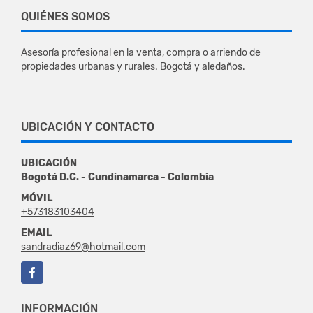
QUIÉNES SOMOS
Asesoría profesional en la venta, compra o arriendo de
propiedades urbanas y rurales. Bogotá y aledaños.
UBICACIÓN Y CONTACTO
UBICACIÓN
Bogotá D.C. - Cundinamarca - Colombia
MÓVIL
+573183103404
EMAIL
sandradiaz69@hotmail.com
Facebook
INFORMACIÓN