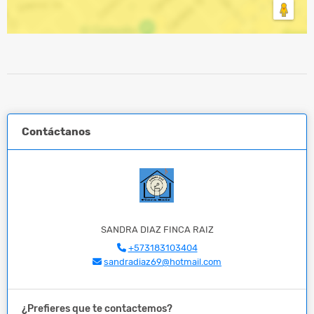
Contáctanos
SANDRA DIAZ FINCA RAIZ
+573183103404
sandradiaz69@hotmail.com
¿Prefieres que te contactemos?