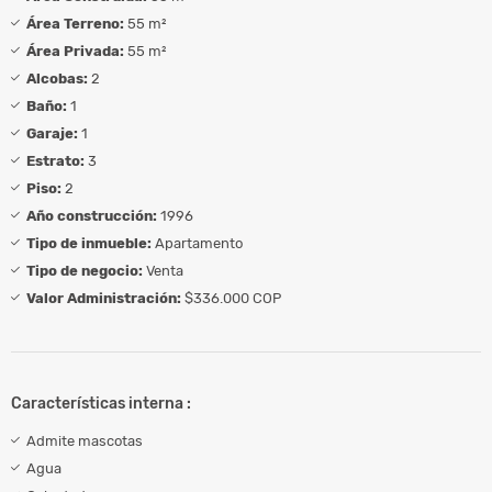
Área Terreno:
55 m²
Área Privada:
55 m²
Alcobas:
2
Baño:
1
Garaje:
1
Estrato:
3
Piso:
2
Año construcción:
1996
Tipo de inmueble:
Apartamento
Tipo de negocio:
Venta
Valor Administración:
$336.000 COP
Características interna :
Admite mascotas
Agua