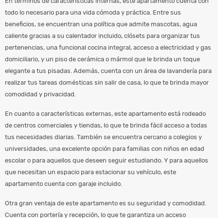
En términos de características internas, este apartamento cuenta con
todo lo necesario para una vida cómoda y práctica. Entre sus
beneficios, se encuentran una política que admite mascotas, agua
caliente gracias a su calentador incluido, clósets para organizar tus
pertenencias, una funcional cocina integral, acceso a electricidad y gas
domiciliario, y un piso de cerámica o mármol que le brinda un toque
elegante a tus pisadas. Además, cuenta con un área de lavandería para
realizar tus tareas domésticas sin salir de casa, lo que te brinda mayor
comodidad y privacidad.
En cuanto a características externas, este apartamento está rodeado
de centros comerciales y tiendas, lo que te brinda fácil acceso a todas
tus necesidades diarias. También se encuentra cercano a colegios y
universidades, una excelente opción para familias con niños en edad
escolar o para aquellos que deseen seguir estudiando. Y para aquellos
que necesitan un espacio para estacionar su vehículo, este
apartamento cuenta con garaje incluido.
Otra gran ventaja de este apartamento es su seguridad y comodidad.
Cuenta con portería y recepción, lo que te garantiza un acceso